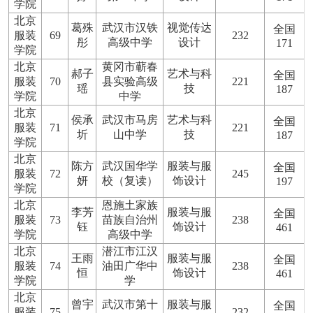
学院
北京
葛殊
武汉市汉铁
视觉传达
全国
服装
69
232
彤
高级中学
设计
171
学院
北京
黄冈市蕲春
郝子
艺术与科
全国
服装
70
县实验高级
221
瑶
技
187
学院
中学
北京
侯承
武汉市马房
艺术与科
全国
服装
71
221
圻
山中学
技
187
学院
北京
陈方
武汉国华学
服装与服
全国
服装
72
245
妍
校（复读）
饰设计
197
学院
北京
恩施土家族
李芳
服装与服
全国
服装
73
苗族自治州
238
钰
饰设计
461
学院
高级中学
北京
潜江市江汉
王雨
服装与服
全国
服装
74
油田广华中
238
恒
饰设计
461
学院
学
北京
曾宇
武汉市第十
服装与服
全国
服装
75
232