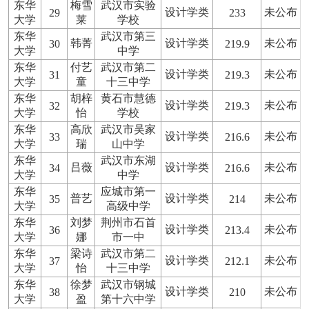
东华
梅雪
武汉市实验
设计学类
未公布
29
233
大学
莱
学校
东华
武汉市第三
韩菁
设计学类
未公布
30
219.9
大学
中学
东华
付艺
武汉市第二
设计学类
未公布
31
219.3
大学
童
十三中学
东华
胡梓
黄石市慧德
设计学类
未公布
32
219.3
大学
怡
学校
东华
高欣
武汉市吴家
设计学类
未公布
33
216.6
大学
瑞
山中学
东华
武汉市东湖
吕薇
设计学类
未公布
34
216.6
大学
中学
东华
应城市第一
普艺
设计学类
未公布
35
214
大学
高级中学
东华
刘梦
荆州市石首
设计学类
未公布
36
213.4
大学
娜
市一中
东华
梁诗
武汉市第二
设计学类
未公布
37
212.1
大学
怡
十三中学
东华
徐梦
武汉市钢城
设计学类
未公布
38
210
大学
盈
第十六中学