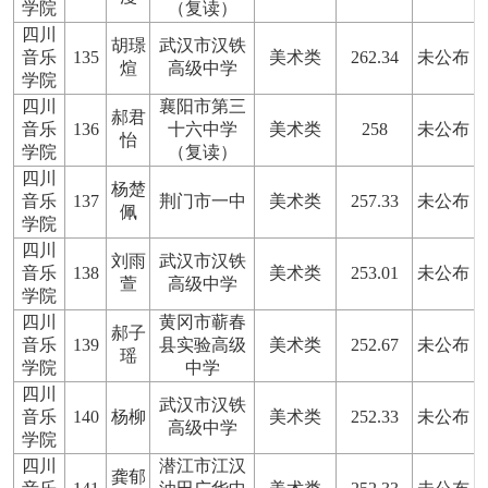
学院
（复读）
四川
胡璟
武汉市汉铁
音乐
135
美术类
262.34
未公布
煊
高级中学
学院
四川
襄阳市第三
郝君
音乐
136
十六中学
美术类
258
未公布
怡
学院
（复读）
四川
杨楚
音乐
137
荆门市一中
美术类
257.33
未公布
佩
学院
四川
刘雨
武汉市汉铁
音乐
138
美术类
253.01
未公布
萱
高级中学
学院
四川
黄冈市蕲春
郝子
音乐
139
县实验高级
美术类
252.67
未公布
瑶
学院
中学
四川
武汉市汉铁
音乐
140
杨柳
美术类
252.33
未公布
高级中学
学院
四川
潜江市江汉
龚郁