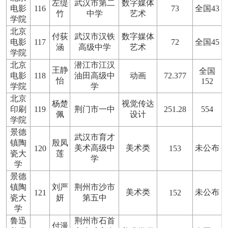
左缇
武汉市第二
数字媒体
电影
116
73
全国43
竹
中学
艺术
学院
北京
付荻
武汉市汉铁
数字媒体
电影
117
72
全国45
涵
高级中学
艺术
学院
北京
潜江市江汉
王静
全国
电影
118
油田高级中
动画
72.377
怡
152
学院
学
北京
杨楚
视觉传达
印刷
119
荆门市一中
251.28
554
佩
设计
学院
景德
武汉市育才
镇陶
殷凤
美术高级中
美术类
未公布
120
153
瓷大
莲
学
学
景德
镇陶
刘严
荆州市沙市
美术类
未公布
121
152
瓷大
妍
第五中
学
鲁迅
荆州市石首
付漫