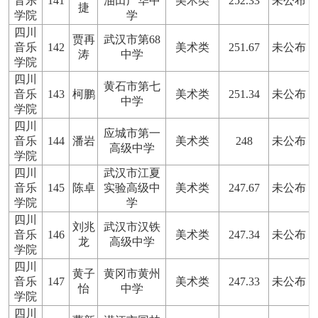
音乐
141
油田广华中
美术类
252.33
未公布
捷
学院
学
四川
贾再
武汉市第68
音乐
142
美术类
251.67
未公布
涛
中学
学院
四川
黄石市第七
音乐
143
柯鹏
美术类
251.34
未公布
中学
学院
四川
应城市第一
音乐
144
潘岩
美术类
248
未公布
高级中学
学院
四川
武汉市江夏
音乐
145
陈卓
实验高级中
美术类
247.67
未公布
学院
学
四川
刘兆
武汉市汉铁
音乐
146
美术类
247.34
未公布
龙
高级中学
学院
四川
黄子
黄冈市黄州
音乐
147
美术类
247.33
未公布
怡
中学
学院
四川