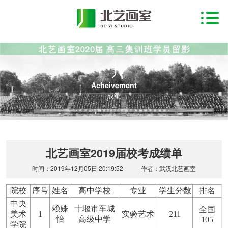
Acheivement
成绩
北艺画室2019届校考成绩单
时间：2019年12月05日 20:19:52
作者：武汉北艺画室
院校
序号
姓名
高中学校
专业
学生分数
排名
中央
赖姝
十堰市车城
全国
美术
1
实验艺术
211
怡
高级中学
105
学院