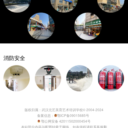
消防安全
版权归属：武汉北艺美育艺术培训学校© 2004-2024
备案信息：
鄂ICP备09015685号
鄂公网安备 42011502000454号
本站部分内容与配图转载于网络，如有侵权请联系客服删