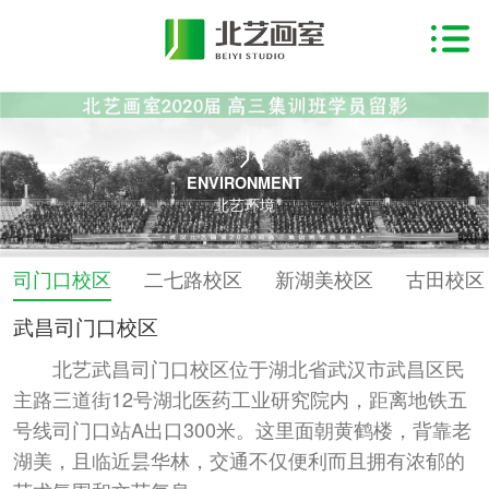
ENVIRONMENT
北艺环境
司门口校区
二七路校区
新湖美校区
古田校区
武昌司门口校区
北艺武昌司门口校区位于湖北省武汉市武昌区民
主路三道街12号湖北医药工业研究院内，距离地铁五
号线司门口站A出口300米。这里面朝黄鹤楼，背靠老
湖美，且临近昙华林，交通不仅便利而且拥有浓郁的