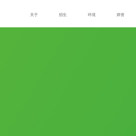
关于
招生
环境
师资