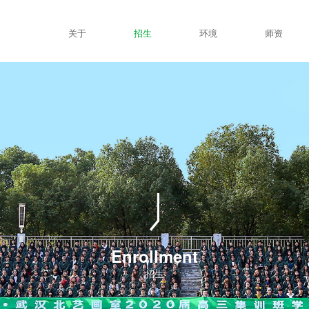
关于
招生
环境
师资
Enrollment
招生