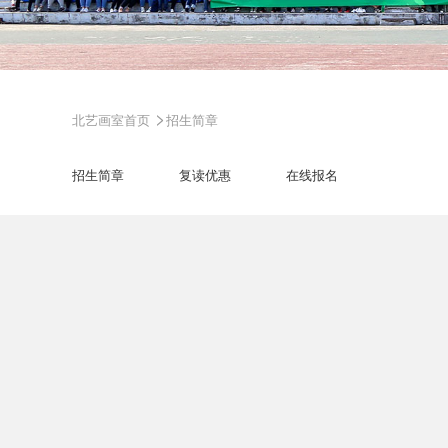
>
北艺画室首页
招生简章
招生简章
复读优惠
在线报名