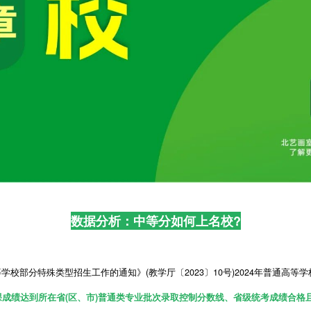
数据分析：中等分如何上名校?
校部分特殊类型招生工作的通知》(教学厅〔2023〕10号)2024年普通高等学
成绩达到所在省(区、市)普通类专业批次录取控制分数线、省级统考成绩合格