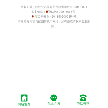
版权归属：武汉北艺美育艺术培训学校© 2004-2024
备案信息：
鄂ICP备09015685号
鄂公网安备 42011502000454号
本站部分内容与配图转载于网络，如有侵权请联系客服删
除。
在线咨询
电话咨询
网站首页