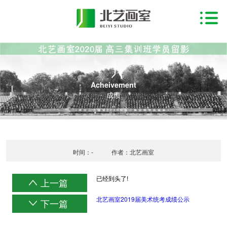
Acheivement
成绩
时间：-
作者：北艺画室
已经到头了!
上一篇
北艺画室2019届美术统考成绩公示
下一篇