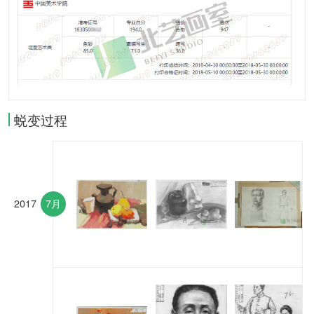
蜕变过程
2017
7月