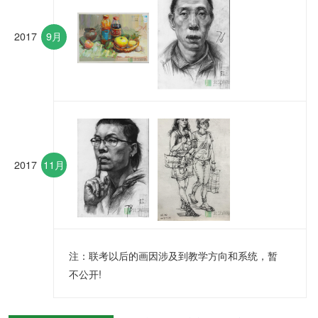
2017
9月
2017
11月
注：联考以后的画因涉及到教学方向和系统，暂
不公开!