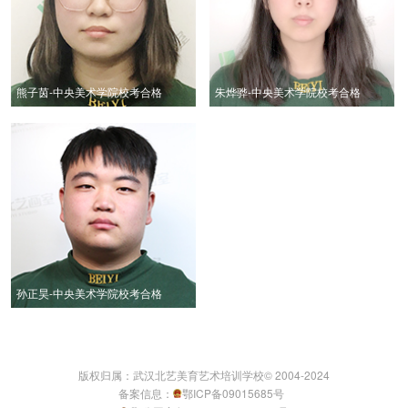
熊子茵-中央美术学院校考合格
朱烨骅-中央美术学院校考合格
孙正昊-中央美术学院校考合格
版权归属：武汉北艺美育艺术培训学校© 2004-2024
备案信息：
鄂ICP备09015685号