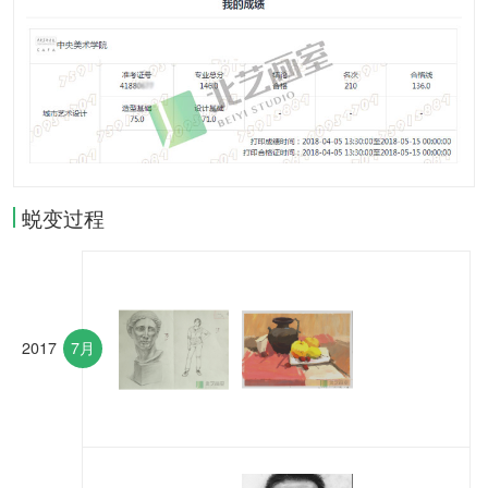
蜕变过程
2017
7月