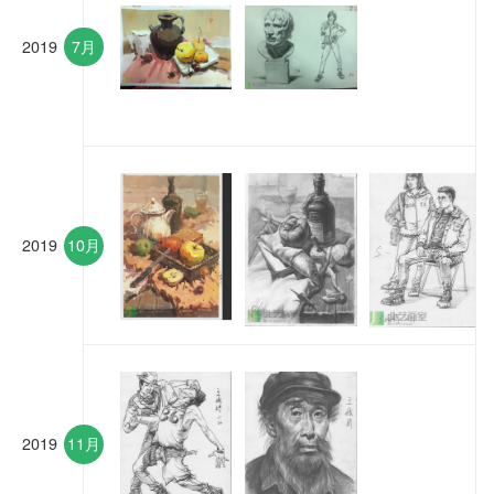
2019
7月
2019
10月
2019
11月