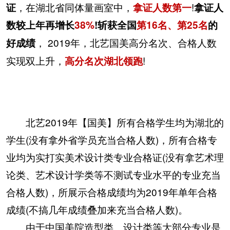
，在湖北省同体量画室中，
!
证
拿证人数第一
拿证人
数较上年再增长
38%
!斩获全国
第16名、第25名
的
， 2019年，北艺国美高分名次、合格人数
好成绩
实现双上升，
!
高分名次湖北领跑
北艺2019年【国美】所有合格学生均为湖北的
学生(没有拿外省学员充当合格人数)，所有合格专
业均为实打实美术设计类专业合格证(没有拿艺术理
论类、艺术设计学类等不测试专业水平的专业充当
合格人数)，所展示合格成绩均为2019年单年合格
成绩(不搞几年成绩叠加来充当合格人数)。
由于中国美院造型类、设计类等大部分专业是