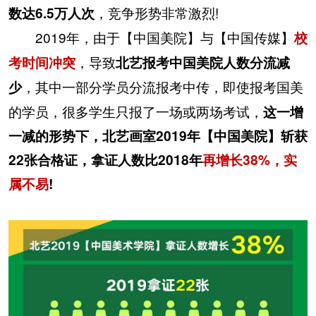
，竞争形势非常激烈!
数达6.5万人次
2019年，由于【中国美院】与【中国传媒】
校
，导致
考时间冲突
北艺报考中国美院人数分流减
，其中一部分学员分流报考中传，即使报考国美
少
的学员，很多学生只报了一场或两场考试，
这一增
一减的形势下，北艺画室2019年【中国美院】斩获
22张合格证，拿证人数比2018年
再增长38%，实
属不易
!