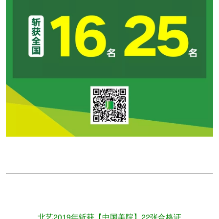
北艺2019年斩获【中国美院】22张合格证