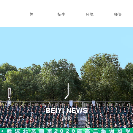
关于
招生
环境
师资
BEIYI NEWS
资讯