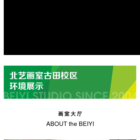
画 室 大 厅
ABOUT the BEIYI