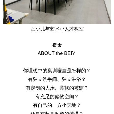
△少儿与艺术小人才教室
宿 舍
ABOUT the BEIYI
你理想中的集训寝室是怎样的？
有独立洗手间、独立淋浴？
有定制的大床、柔软的被窝？
有充足的储物空间？
有自己的一方小天地？
还是有超高颜值的装潢？