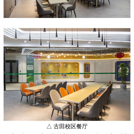
△ 古田校区餐厅