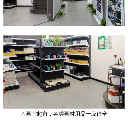
△画室超市，各类画材用品一应俱全