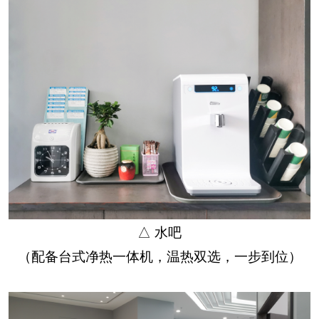
△ 水吧
（配备台式净热一体机，温热双选，一步到位）