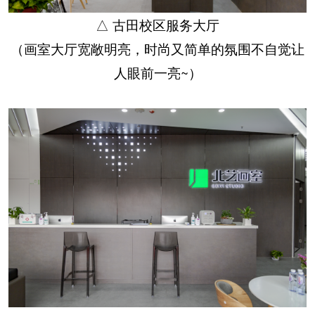
△ 古田校区服务大厅
（画室大厅宽敞明亮，时尚又简单的氛围不自觉让
人眼前一亮~）