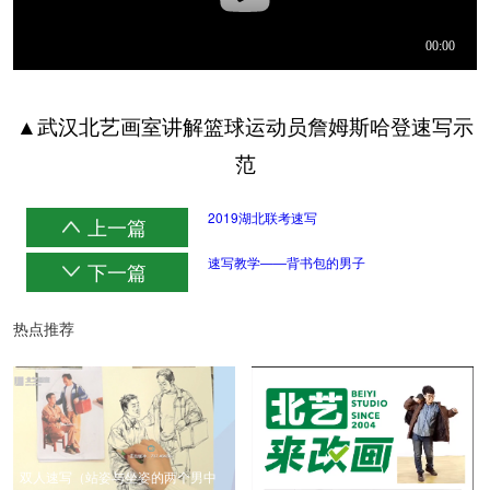
▲武汉北艺画室讲解篮球运动员詹姆斯哈登速写示
范
2019湖北联考速写
上一篇
速写教学——背书包的男子
下一篇
热点推荐
双人速写（站姿与坐姿的两个男中