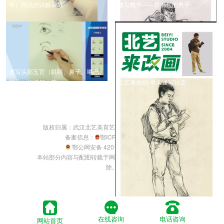
年）画法的讲解示范
速写教学——背书包的男子
速写头部五官（眼睛、鼻子、嘴巴、
耳朵）的讲解示范
北艺来改画-单人速写站姿
版权归属：武汉北艺美育艺术培训学校© 2004-2024
备案信息：
鄂ICP备09015685号
鄂公网安备 42011502000454号
本站部分内容与配图转载于网络，如有侵权请联系客服删
除。
在线咨询
电话咨询
网站首页