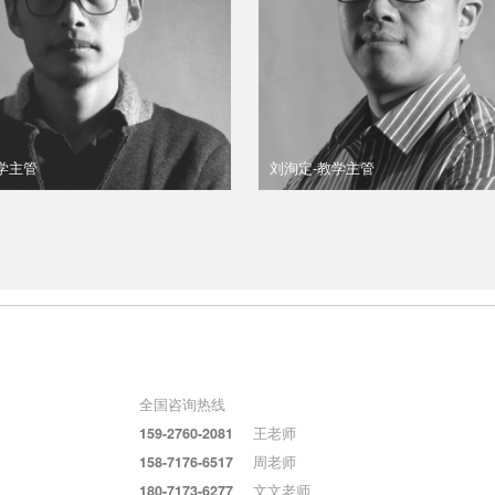
学主管
刘洵定-教学主管
全国咨询热线
159-2760-2081
王老师
158-7176-6517
周老师
180-7173-6277
文文老师