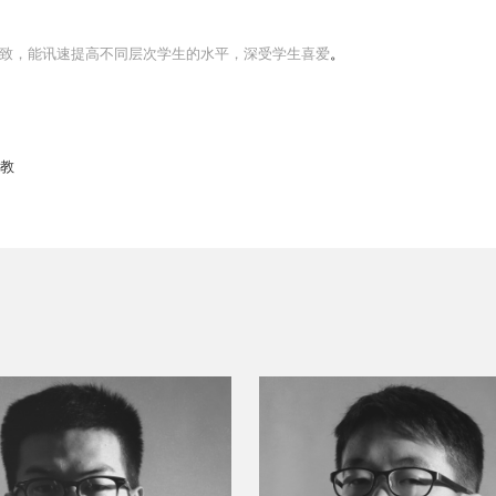
致，能讯速提高不同层次学生的水平，深受学生喜爱
。
主教