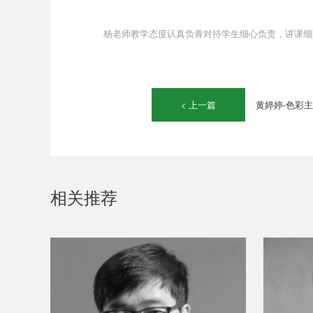
杨老师教学态度认真负青对待学生细心负责，讲课细
< 上一篇
黄婷婷-色彩
相关推荐