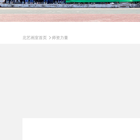
>
北艺画室首页
师资力量