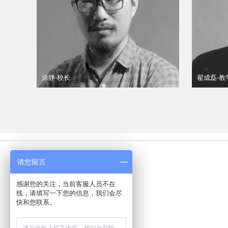
涂静-校长
翟成磊-教
请您留言
感谢您的关注，当前客服人员不在
热门班型
线，请填写一下您的信息，我们会尽
招生简章
快和您联系。
校考班
周末班