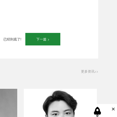
已经到底了!
下一篇 >
更多资讯>>
×