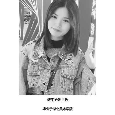
杨萍/色彩主教
毕业于湖北美术学院