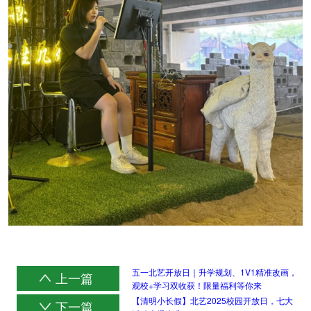
五一北艺开放日｜升学规划、1V1精准改画，
上一篇
观校+学习双收获！限量福利等你来
【清明小长假】北艺2025校园开放日，七大
下一篇