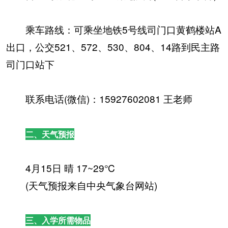
乘车路线：可乘坐地铁5号线司门口黄鹤楼站A
出口，公交521、572、530、804、14路到民主路
司门口站下
联系电话(微信)：15927602081 王老师
二、天气预报
4月15日 晴 17~29℃
(天气预报来自中央气象台网站)
三、入学所需物品