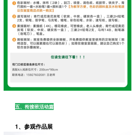
五、衔接班活动篇
1、参观作品展