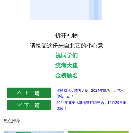
拆开礼物
请接受这份来自北艺的小心意
祝同学们
统考大捷
金榜题名
挥翰成风，统考大捷 | 2024年统考，北艺和
上一篇
你在一起！
2024湖北美术准考证打印开始，12月29日出
下一篇
成绩！
热点推荐