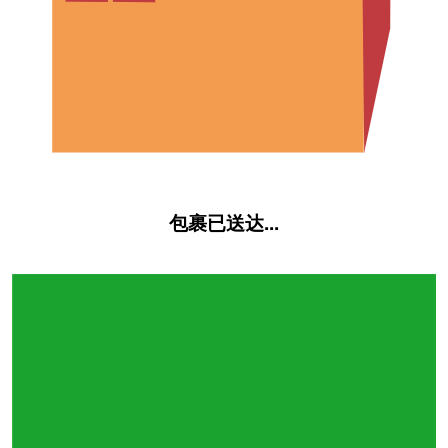
包裹已送达...