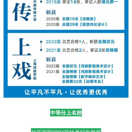
中等分上名校
北艺画室2024届校考招生简章