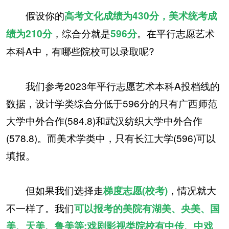
假设你的
高考文化成绩为430分，美术统考成
，综合分就是
。在平行志愿艺术
绩为210分
596分
本科A中，有哪些院校可以录取呢?
我们参考2023年平行志愿艺术本科A投档线的
数据，设计学类综合分低于596分的只有广西师范
大学中外合作(584.8)和武汉纺织大学中外合作
(578.8)。而美术学类中，只有长江大学(596)可以
填报。
但如果我们选择走
，情况就大
梯度志愿(校考)
不一样了。我们
可以报考的美院有湖美、央美、国
美、天美、鲁美等;戏剧影视类院校有中传、中戏