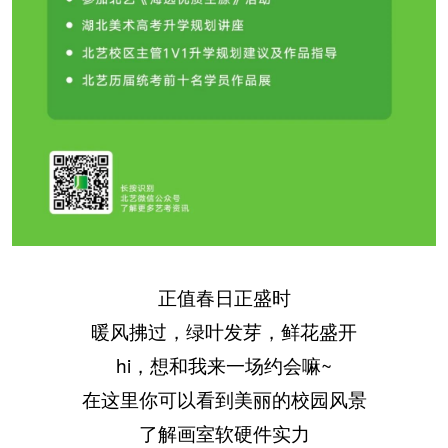
正值春日正盛时
暖风拂过，绿叶发芽，鲜花盛开
hi，想和我来一场约会嘛~
在这里你可以看到美丽的校园风景
了解画室软硬件实力