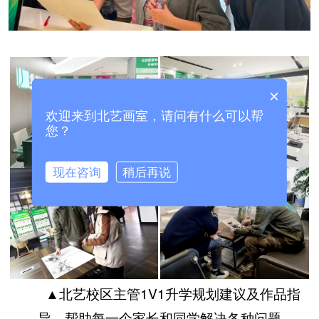
×
欢迎来到北艺画室，请问有什么可以帮
您？
现在咨询
稍后再说
▲北艺校区主管1V1升学规划建议及作品指
导，帮助每一个家长和同学解决各种问题