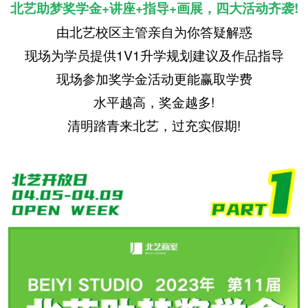
北艺助梦奖学金+讲座+指导+画展，四大活动齐袭!
由北艺校区主管亲自为你答疑解惑
现场为学员提供1V1升学规划建议及作品指导
现场参加奖学金活动更能赢取学费
水平越高，奖金越多!
清明踏青来北艺，过充实假期!