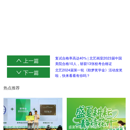
复试合格率高达40% | 北艺画室2023届中国
上一篇
美院合格10人，斩获13张校考合格证
北艺2024届第一轮《助梦奖学金》活动发奖
下一篇
啦，快来看看有你吗？
热点推荐
北艺画室2027届第四轮《助梦奖学
盛夏耕耘，静待花开 | 北艺画室2026