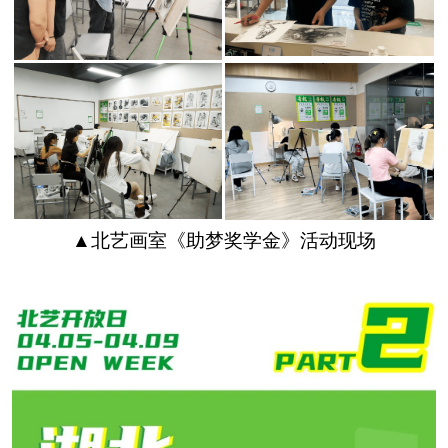
▲北艺画室《助梦奖学金》活动现场