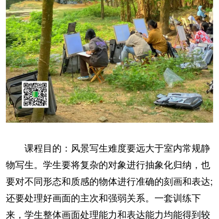
课程目的：风景写生难度要远大于室内常规静
物写生。学生要将复杂的对象进行抽象化归纳，也
要对不同形态和质感的物体进行准确的刻画和表达;
还要处理好画面的主次和强弱关系。一套训练下
来，学生整体画面处理能力和表达能力均能得到较