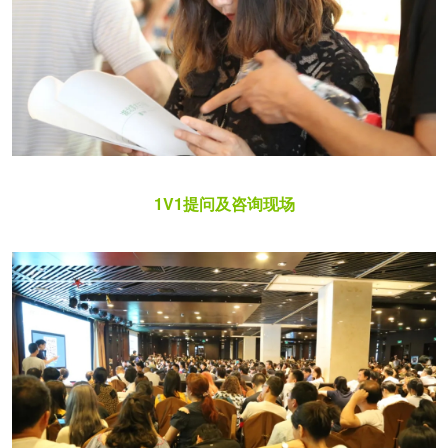
1V1提问及咨询现场