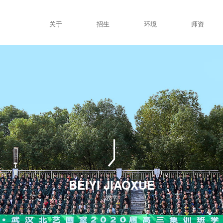
关于
招生
环境
师资
BEIYI JIAOXUE
教学