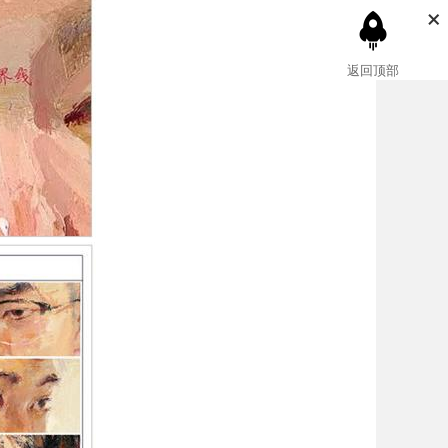
×
返回顶部