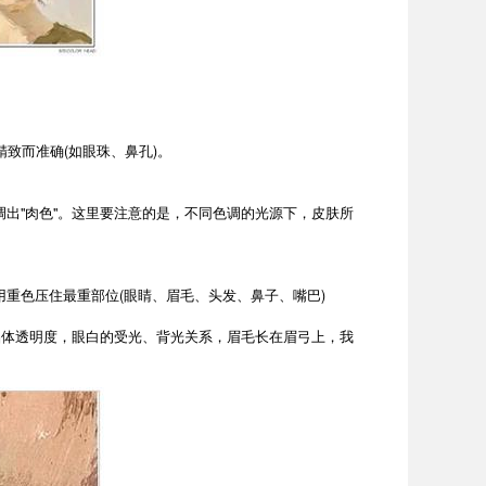
致而准确(如眼珠、鼻孔)。
"肉色"。这里要注意的是，不同色调的光源下，皮肤所
色压住最重部位(眼睛、眉毛、头发、鼻子、嘴巴)
体透明度，眼白的受光、背光关系，眉毛长在眉弓上，我
。