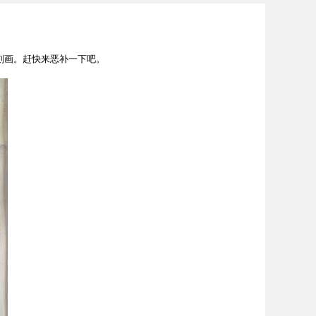
刻画。赶快来恶补一下吧。