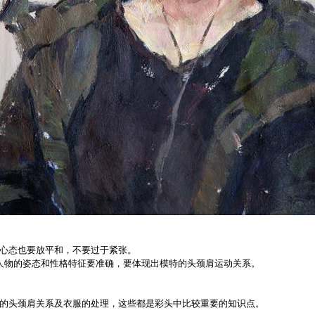
心态也要放平和，不要过于紧张。
物的姿态和性格特征要准确，要体现出模特的头颈肩运动关系。
。
头颈肩关系及衣服的处理，这些都是彩头中比较重要的知识点。