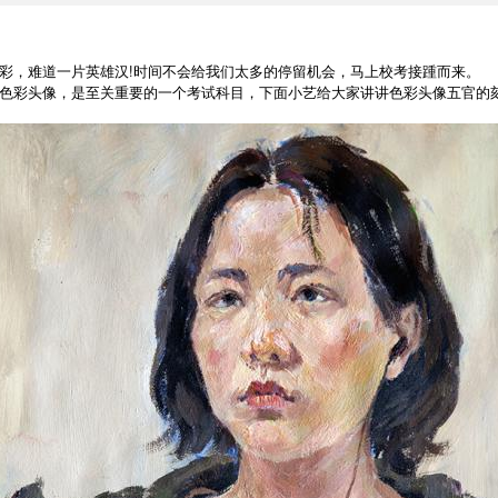
，难道一片英雄汉!时间不会给我们太多的停留机会，马上校考接踵而来。
彩头像，是至关重要的一个考试科目，下面小艺给大家讲讲色彩头像五官的