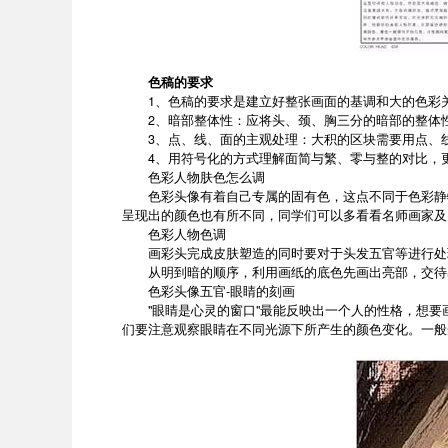
色稿的要求
1、色稿的要求是建立好整张画面的基调和大的色彩关
2、暗部整体性：应将头、颈、胸三分的暗部的整体
3、点、线、面的主观处理：大积的区块需要用点、线去破
4、用符号化的方式理解面简与繁、零与整的对比，
色彩人物肤色怎么调
色彩头像有着自己专属的固有色，这点不同于色彩静物
呈现出的颜色也有所不同，同学们可以多看看名师画家及
色彩人物色调
画彩头完成皮肤塑造的同时要对于头发五官等进行处
从明到暗的顺序，利用画纸的底色先画出亮部，交待出
色彩头像五官-眼睛的刻画
"眼睛是心灵的窗口"最能反映出一个人的性格，想要
们要注意观察眼睛在不同光源下所产生的颜色变化。一般